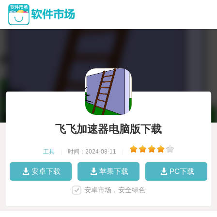
飞飞加速器电脑版下载
工具
|
时间：2024-08-11
|
安卓下载
苹果下载
PC下载
安卓市场，安全绿色