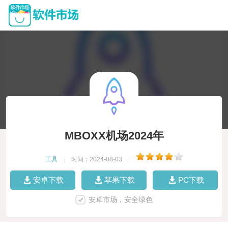
MBOXX机场2024年
工具
|
时间：2024-08-03
|
安卓下载
苹果下载
PC下载
安卓市场，安全绿色