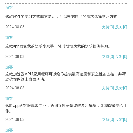
游客
这款软件的学习方式非常灵活，可以根据自己的需求选择学习方式。
2024-08-03
支持
[0]
反对
[0]
游客
这款app就像我的娱乐小助手，随时随地为我的娱乐提供帮助。
2024-08-03
支持
[0]
反对
[0]
游客
这款加速器VPM应用程序可以给你提供最高速度和安全性的连接，并帮
助你在网络上自由移动。
2024-08-03
支持
[0]
反对
[0]
游客
这款app的客服非常专业，遇到问题总是能够及时解决，让我能够安心工
作。
2024-08-03
支持
[0]
反对
[0]
游客