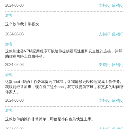
2024-08-03
支持
[0]
反对
[0]
游客
这个软件我非常喜欢
2024-08-03
支持
[0]
反对
[0]
游客
这款加速器VPM应用程序可以给你提供最高速度和安全性的连接，并帮
助你在网络上自由移动。
2024-08-03
支持
[0]
反对
[0]
游客
这款app让我的工作效率提高了50%，让我能够更轻松地完成工作任务。
我以前经常加班，现在有了这个app，我可以提前下班，有更多的时间陪
伴家人。
2024-08-03
支持
[0]
反对
[0]
游客
这款软件的操作非常简单，即使是小白也能快速上手。