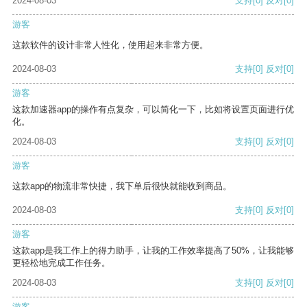
2024-08-03
支持
[0]
反对
[0]
游客
这款软件的设计非常人性化，使用起来非常方便。
2024-08-03
支持
[0]
反对
[0]
游客
这款加速器app的操作有点复杂，可以简化一下，比如将设置页面进行优
化。
2024-08-03
支持
[0]
反对
[0]
游客
这款app的物流非常快捷，我下单后很快就能收到商品。
2024-08-03
支持
[0]
反对
[0]
游客
这款app是我工作上的得力助手，让我的工作效率提高了50%，让我能够
更轻松地完成工作任务。
2024-08-03
支持
[0]
反对
[0]
游客