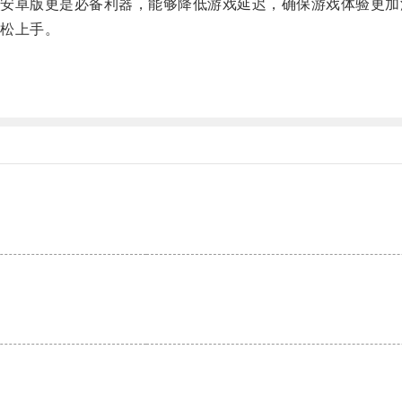
卓版更是必备利器，能够降低游戏延迟，确保游戏体验更加
松上手。
。