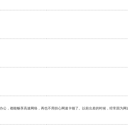
作办公，都能畅享高速网络，再也不用担心网速卡顿了。以前出差的时候，经常因为网