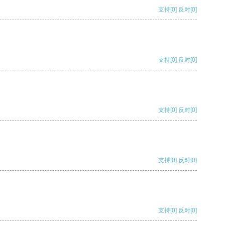
支持
[0]
反对
[0]
支持
[0]
反对
[0]
支持
[0]
反对
[0]
支持
[0]
反对
[0]
支持
[0]
反对
[0]