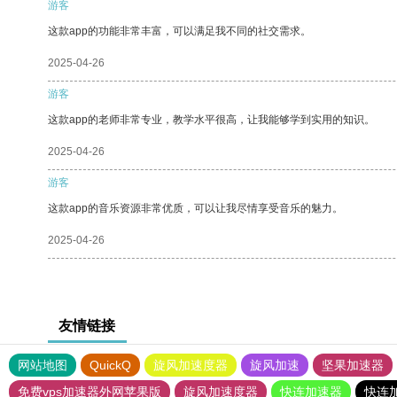
游客
这款app的功能非常丰富，可以满足我不同的社交需求。
2025-04-26
游客
这款app的老师非常专业，教学水平很高，让我能够学到实用的知识。
2025-04-26
游客
这款app的音乐资源非常优质，可以让我尽情享受音乐的魅力。
2025-04-26
友情链接
网站地图
QuickQ
旋风加速度器
旋风加速
坚果加速器
免费vps加速器外网苹果版
旋风加速度器
快连加速器
快连