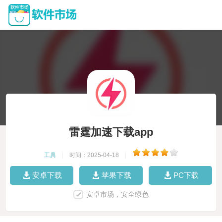
雷霆加速下载app
工具
|
时间：2025-04-18
|
安卓下载
苹果下载
PC下载
安卓市场，安全绿色