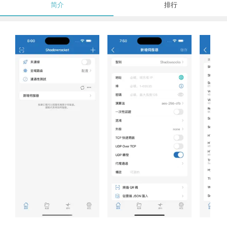
简介
排行