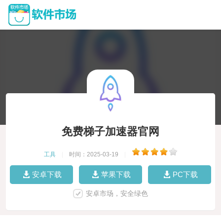
免费梯子加速器官网
工具
|
时间：2025-03-19
|
安卓下载
苹果下载
PC下载
安卓市场，安全绿色