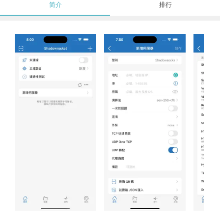
简介
排行