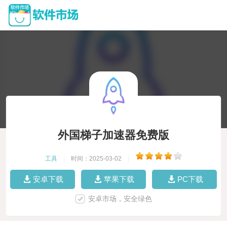
外国梯子加速器免费版
工具
|
时间：2025-03-02
|
安卓下载
苹果下载
PC下载
安卓市场，安全绿色