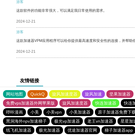
游客
这款软件的功能非常强大，可以满足我日常使用的需求。
2024-12-21
游客
这款加速器VPM应用程序可以给你提供最高速度和安全性的连接，并帮助
2024-12-21
友情链接
网站地图
QuickQ
旋风加速度器
旋风加速
坚果加速器
免费vps加速器外网苹果版
旋风加速度器
快连加速器
快连
哔咔漫画
小美
小美vpn
小美加速器
原子加速器免费下
黑洞海外npv加速梯子
极光vp加速器
老王vn加速器
星星加
纸飞机加速器
极光加速器
优途加速器官网
梯子加速器app