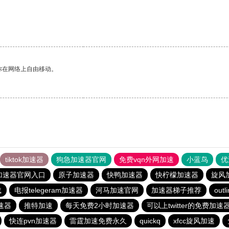
你在网络上自由移动。
tiktok加速器
狗急加速器官网
免费vqn外网加速
小蓝鸟
优
加速器官网入口
原子加速器
快鸭加速器
快柠檬加速器
旋风
载
电报telegeram加速器
河马加速官网
加速器梯子推荐
outl
速器
推特加速
每天免费2小时加速器
可以上twitter的免费加速
快连pvn加速器
雷霆加速免费永久
quickq
xfcc旋风加速