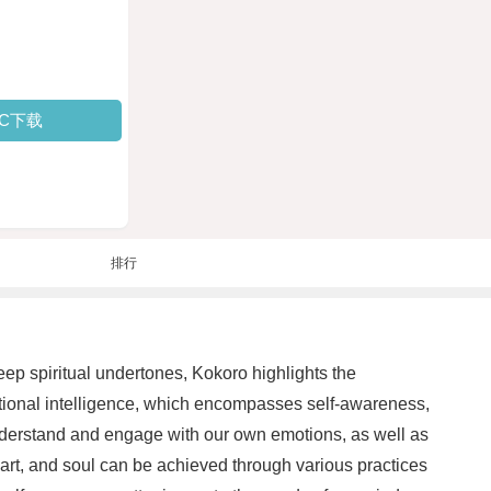
PC下载
排行
eep spiritual undertones, Kokoro highlights the
otional intelligence, which encompasses self-awareness,
understand and engage with our own emotions, as well as
eart, and soul can be achieved through various practices