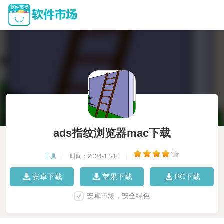
ads指纹浏览器mac下载
工具
|
时间：2024-12-10
|
安卓下载
苹果下载
PC下载
安卓市场，安全绿色