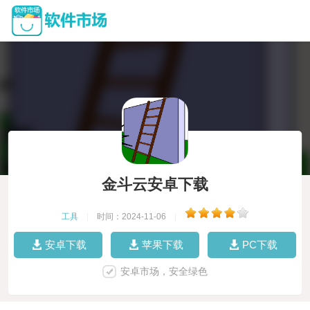
金斗云安卓下载
工具
|
时间：2024-11-06
|
安卓下载
苹果下载
PC下载
安卓市场，安全绿色