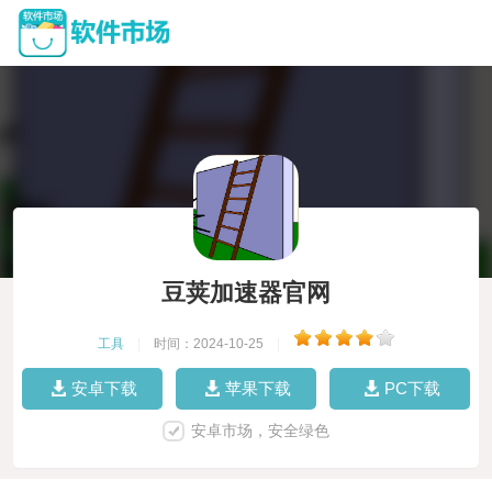
豆荚加速器官网
工具
|
时间：2024-10-25
|
安卓下载
苹果下载
PC下载
安卓市场，安全绿色