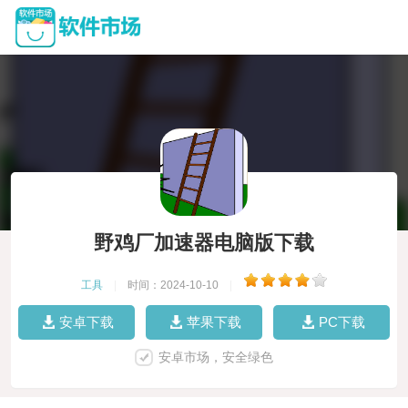
野鸡厂加速器电脑版下载
工具
|
时间：2024-10-10
|
安卓下载
苹果下载
PC下载
安卓市场，安全绿色