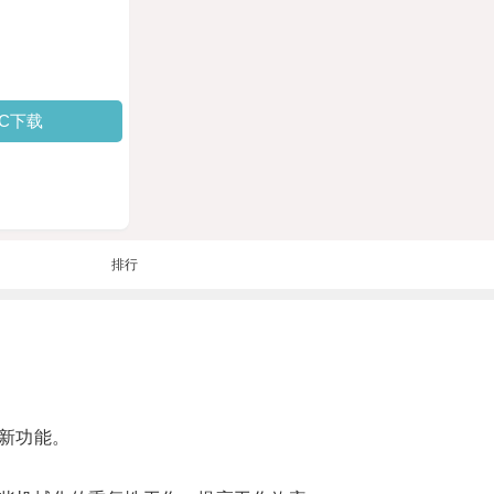
PC下载
排行
新功能。