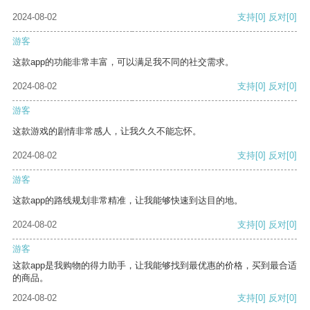
2024-08-02
支持
[0]
反对
[0]
游客
这款app的功能非常丰富，可以满足我不同的社交需求。
2024-08-02
支持
[0]
反对
[0]
游客
这款游戏的剧情非常感人，让我久久不能忘怀。
2024-08-02
支持
[0]
反对
[0]
游客
这款app的路线规划非常精准，让我能够快速到达目的地。
2024-08-02
支持
[0]
反对
[0]
游客
这款app是我购物的得力助手，让我能够找到最优惠的价格，买到最合适
的商品。
2024-08-02
支持
[0]
反对
[0]