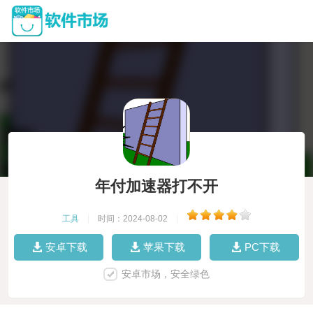
年付加速器打不开
工具
|
时间：2024-08-02
|
安卓下载
苹果下载
PC下载
安卓市场，安全绿色