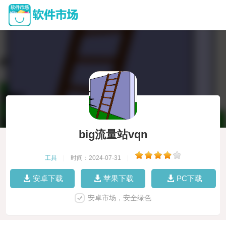
big流量站vqn
工具
|
时间：2024-07-31
|
安卓下载
苹果下载
PC下载
安卓市场，安全绿色