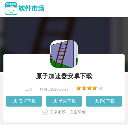
原子加速器安卓下载
工具
|
时间：2025-03-28
|
安卓下载
苹果下载
PC下载
安卓市场，安全绿色