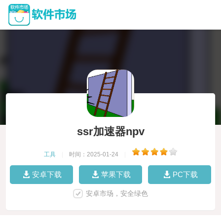
ssr加速器npv
工具
|
时间：2025-01-24
|
安卓下载
苹果下载
PC下载
安卓市场，安全绿色