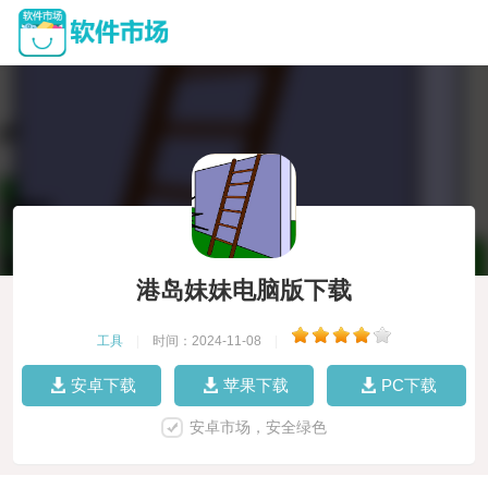
港岛妹妹电脑版下载
工具
|
时间：2024-11-08
|
安卓下载
苹果下载
PC下载
安卓市场，安全绿色