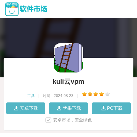
kuli云vpm
工具
|
时间：2024-08-23
|
安卓下载
苹果下载
PC下载
安卓市场，安全绿色