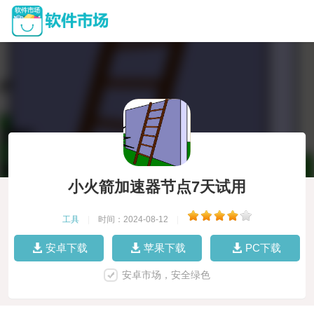
小火箭加速器节点7天试用
工具
|
时间：2024-08-12
|
安卓下载
苹果下载
PC下载
安卓市场，安全绿色