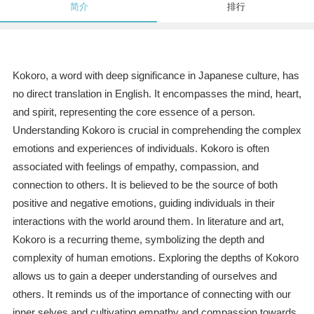
简介
排行
Kokoro, a word with deep significance in Japanese culture, has
no direct translation in English. It encompasses the mind, heart,
and spirit, representing the core essence of a person.
Understanding Kokoro is crucial in comprehending the complex
emotions and experiences of individuals. Kokoro is often
associated with feelings of empathy, compassion, and
connection to others. It is believed to be the source of both
positive and negative emotions, guiding individuals in their
interactions with the world around them. In literature and art,
Kokoro is a recurring theme, symbolizing the depth and
complexity of human emotions. Exploring the depths of Kokoro
allows us to gain a deeper understanding of ourselves and
others. It reminds us of the importance of connecting with our
inner selves and cultivating empathy and compassion towards