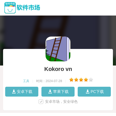
Kokoro vn
工具
|
时间：2024-07-28
|
安卓下载
苹果下载
PC下载
安卓市场，安全绿色